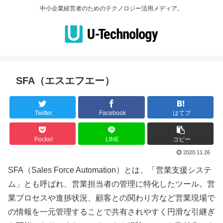
中小企業経営者のためのテクノロジー活用メディア。
SFA（エスエフエー）
Twitter
Facebook
はてブ
Pocket
LINE
コピー
2020.11.26
SFA（Sales Force Automation）とは、「営業支援システ
ム」とも呼ばれ、営業担当者の管理に特化したツール。営
業プロセスや進捗状況、顧客との関わり方など営業現場で
の情報を一元管理することで共有されやすく円滑な引継ぎ