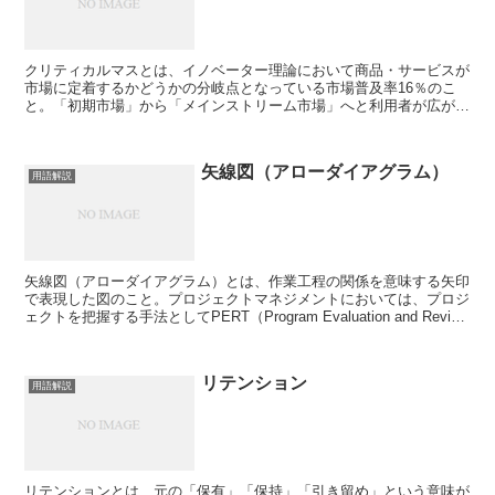
クリティカルマスとは、イノベーター理論において商品・サービスが
市場に定着するかどうかの分岐点となっている市場普及率16％のこ
と。「初期市場」から「メインストリーム市場」へと利用者が広がっ
ていく中で、クリティカルマスを超えるとその商品・サー...
矢線図（アローダイアグラム）
用語解説
矢線図（アローダイアグラム）とは、作業工程の関係を意味する矢印
で表現した図のこと。プロジェクトマネジメントにおいては、プロジ
ェクトを把握する手法としてPERT（Program Evaluation and Review
Technique...
リテンション
用語解説
リテンションとは、元の「保有」「保持」「引き留め」という意味が