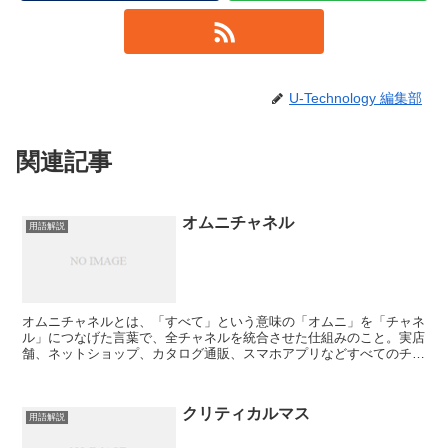
U-Technology 編集部
関連記事
オムニチャネル
用語解説
オムニチャネルとは、「すべて」という意味の「オムニ」を「チャネ
ル」につなげた言葉で、全チャネルを統合させた仕組みのこと。実店
舗、ネットショップ、カタログ通販、スマホアプリなどすべてのチャ
ネルで在庫・物流・顧客情報を連携させ、顧客が購入・受...
クリティカルマス
用語解説