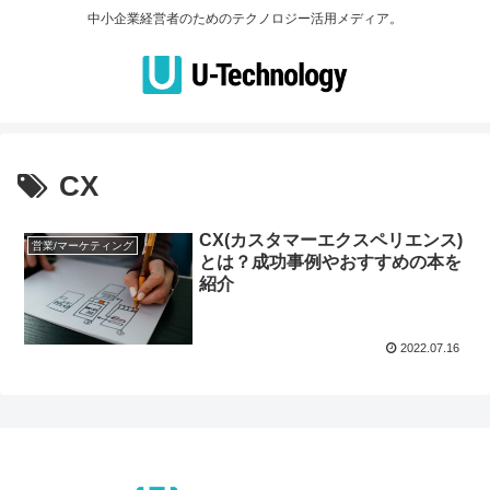
中小企業経営者のためのテクノロジー活用メディア。
CX
CX(カスタマーエクスペリエンス)
営業/マーケティング
とは？成功事例やおすすめの本を
紹介
2022.07.16