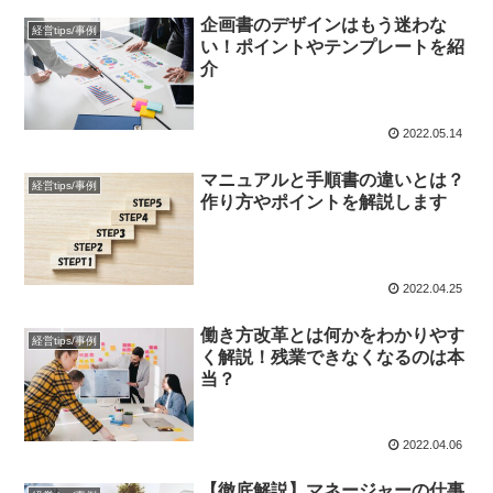
企画書のデザインはもう迷わな
経営tips/事例
い！ポイントやテンプレートを紹
介
2022.05.14
マニュアルと手順書の違いとは？
経営tips/事例
作り方やポイントを解説します
2022.04.25
働き方改革とは何かをわかりやす
経営tips/事例
く解説！残業できなくなるのは本
当？
2022.04.06
【徹底解説】マネージャーの仕事