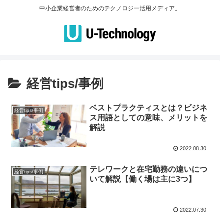
中小企業経営者のためのテクノロジー活用メディア。
経営tips/事例
ベストプラクティスとは？ビジネ
経営tips/事例
ス用語としての意味、メリットを
解説
2022.08.30
テレワークと在宅勤務の違いにつ
経営tips/事例
いて解説【働く場は主に3つ】
2022.07.30