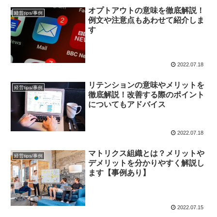
オプトアウトの意味を徹底解説！
経営tips/事例
例文や注意点もあわせて紹介しま
す
2022.07.18
リテンションの意味やメリットを
経営tips/事例
徹底解説！改善する際のポイント
についてもアドバイス
2022.07.18
マトリクス組織とは？メリットや
経営tips/事例
デメリットを分かりやすく解説し
ます【事例あり】
2022.07.15