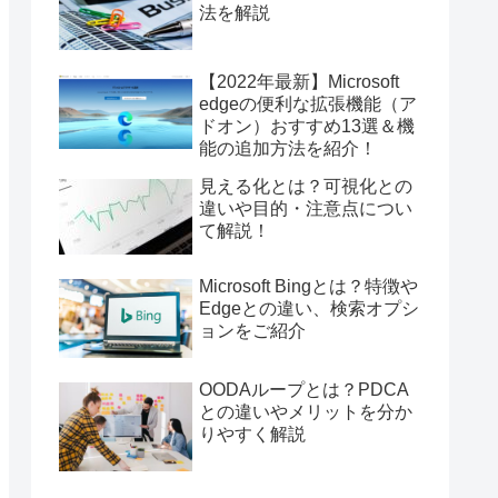
法を解説
【2022年最新】Microsoft
edgeの便利な拡張機能（ア
ドオン）おすすめ13選＆機
能の追加方法を紹介！
見える化とは？可視化との
違いや目的・注意点につい
て解説！
Microsoft Bingとは？特徴や
Edgeとの違い、検索オプシ
ョンをご紹介
OODAループとは？PDCA
との違いやメリットを分か
りやすく解説