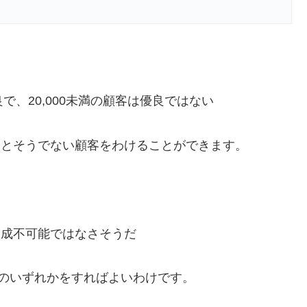
良で、20,000未満の顧客は優良ではない
良顧客とそうでない顧客をわけることができます。
、達成不可能ではなさそうだ
には次のいずれかをすればよいわけです。