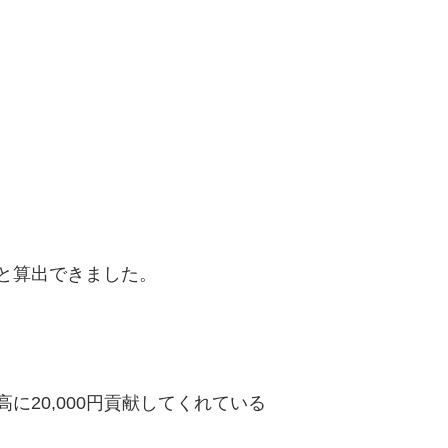
0円と算出できました。
高に20,000円貢献してくれている