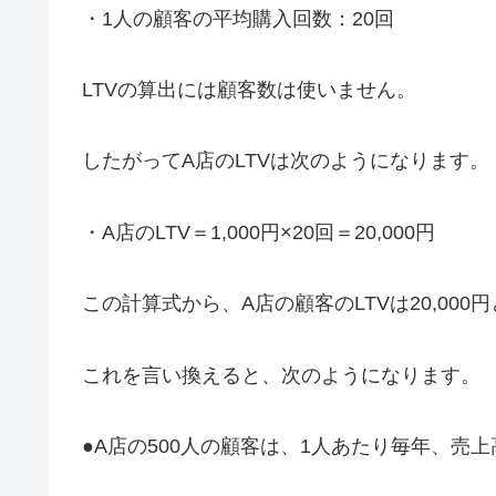
・1人の顧客の平均購入回数：20回
LTVの算出には顧客数は使いません。
したがってA店のLTVは次のようになります。
・A店のLTV＝1,000円×20回＝20,000円
この計算式から、A店の顧客のLTVは20,00
これを言い換えると、次のようになります。
●A店の500人の顧客は、1人あたり毎年、売上