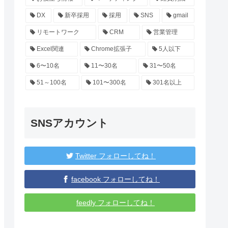
DX
新卒採用
採用
SNS
gmail
リモートワーク
CRM
営業管理
Excel関連
Chrome拡張子
5人以下
6〜10名
11〜30名
31〜50名
51～100名
101〜300名
301名以上
SNSアカウント
Twitter フォローしてね！
facebook フォローしてね！
feedly フォローしてね！