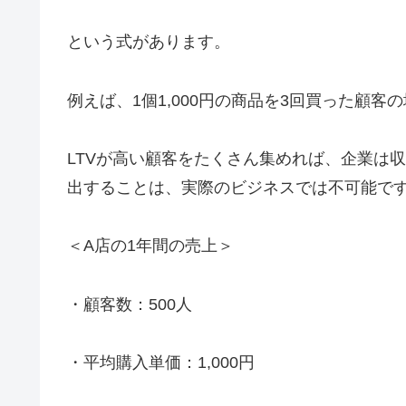
という式があります。
例えば、1個1,000円の商品を3回買った顧客の場
LTVが高い顧客をたくさん集めれば、企業は
出することは、実際のビジネスでは不可能で
＜A店の1年間の売上＞
・顧客数：500人
・平均購入単価：1,000円