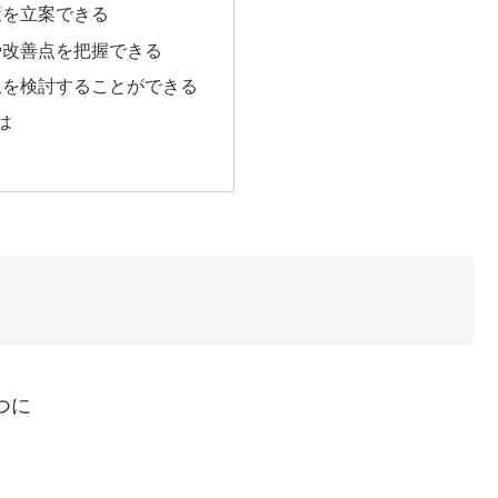
策を立案できる
や改善点を把握できる
限を検討することができる
は
つに