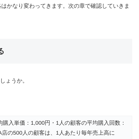
略はかなり変わってきます。次の章で確認していきま
る
でしょうか。
均購入単価：1,000円・1人の顧客の平均購入回数：
00円●A店の500人の顧客は、1人あたり毎年売上高に