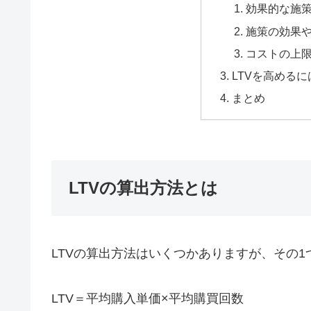
効果的な施
施策の効果
コストの上
LTVを高めるに
まとめ
LTVの算出方法とは
LTVの算出方法はいくつかありますが、その1
LTV＝平均購入単価×平均購買回数