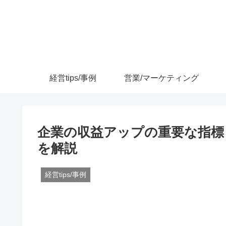
経営tips/事例
営業/マーケティング
企業の収益アップの重要な指標
を解説
経営tips/事例