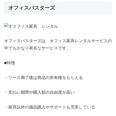
オフィスバスターズ
オフィスバスターズは、オフィス家具レンタルサービスの
中でもかなり有名なサービスです。
■特徴
・リース満了後は商品の所有権をもらえる
・支払い期間や購入額の自由度が高い
・家具以外の備品購入やサポートも充実している