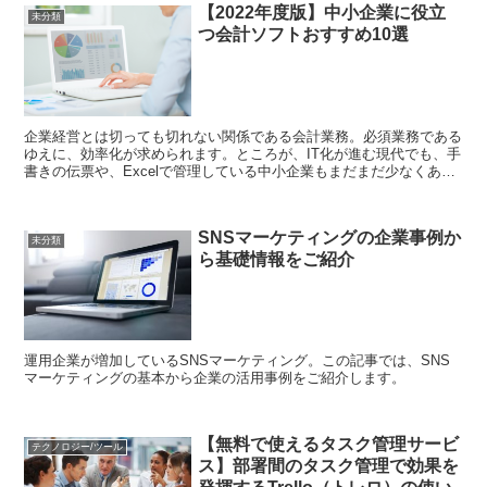
【2022年度版】中小企業に役立
未分類
つ会計ソフトおすすめ10選
企業経営とは切っても切れない関係である会計業務。必須業務である
ゆえに、効率化が求められます。ところが、IT化が進む現代でも、手
書きの伝票や、Excelで管理している中小企業もまだまだ少なくあり
ません。 これらの会計手法は、「経営や財...
SNSマーケティングの企業事例か
未分類
ら基礎情報をご紹介
運用企業が増加しているSNSマーケティング。この記事では、SNS
マーケティングの基本から企業の活用事例をご紹介します。
【無料で使えるタスク管理サービ
テクノロジー/ツール
ス】部署間のタスク管理で効果を