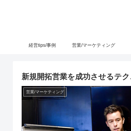
経営tips/事例
営業/マーケティング
新規開拓営業を成功させるテク
営業/マーケティング