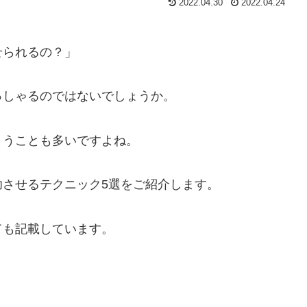
2022.04.30
2022.04.24
せられるの？」
っしゃるのではないでしょうか。
まうことも多いですよね。
させるテクニック5選をご紹介します。
ても記載しています。