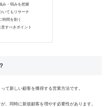
の強み・弱みを把握
についてもリサーチ
グに時間を割く
注意すべきポイント
？
とって新しい顧客を獲得する営業方法です。
すが、同時に新規顧客を増やす必要性があります。