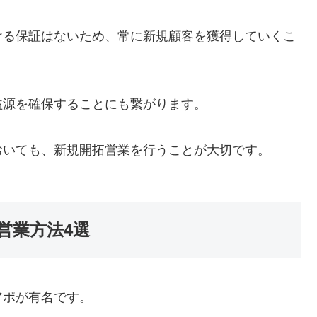
ける保証はないため、常に新規顧客を獲得していくこ
益源を確保することにも繋がります。
おいても、新規開拓営業を行うことが大切です。
営業方法4選
アポが有名です。