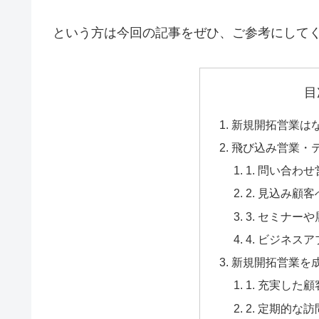
という方は今回の記事をぜひ、ご参考にして
目
新規開拓営業は
飛び込み営業・
1. 問い合わ
2. 見込み顧
3. セミナー
4. ビジネス
新規開拓営業を
1. 充実した
2. 定期的な