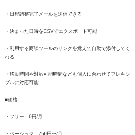
・日程調整完了メールを送信できる
・決まった日時をCSVでエクスポート可能
・利用する商談ツールのリンクを覚えて自動で添付してく
れる
・移動時間や対応可能時間なども個人に合わせてフレキシ
ブルに対応可能
■価格
・フリー 0円/月
・ベーシック 750円〜/月