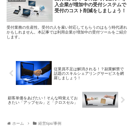
入企業が増加中の受付システムで
受付のコスト削減をしましょう！
受付業務の生産性。受付の人を雇い対応してもらうのはもう時代遅れ
かもしれません。本記事では利用企業が増加中の受付ツールをご紹介
します。
従業員不足は解消される！？副業解禁で
話題のスキルシェアリングサービスを網
羅しましょう！
顧客単価をあげたい！そんな時覚えてお
きたい「アップセル」と「クロスセル」
ホーム
経営tips/事例