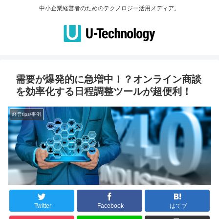
中小企業経営者のためのテクノロジー活用メディア。
需要が爆発的に急増中！？オンライン商談
を効率化する日程調整ツールが超便利！
経営tips/事例
Twitter
Facebook
はてブ