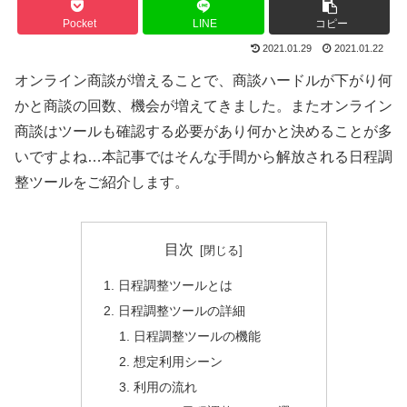
Pocket
LINE
コピー
2021.01.29
2021.01.22
オンライン商談が増えることで、商談ハードルが下がり何
かと商談の回数、機会が増えてきました。またオンライン
商談はツールも確認する必要があり何かと決めることが多
いですよね…本記事ではそんな手間から解放される日程調
整ツールをご紹介します。
目次
日程調整ツールとは
日程調整ツールの詳細
日程調整ツールの機能
想定利用シーン
利用の流れ