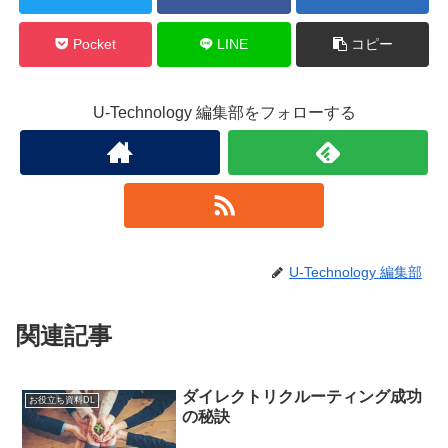
Pocket
LINE
コピー
U-Technology 編集部をフォローする
U-Technology 編集部
関連記事
ダイレクトリクルーティング成功
お役立ち資料DL
の秘訣