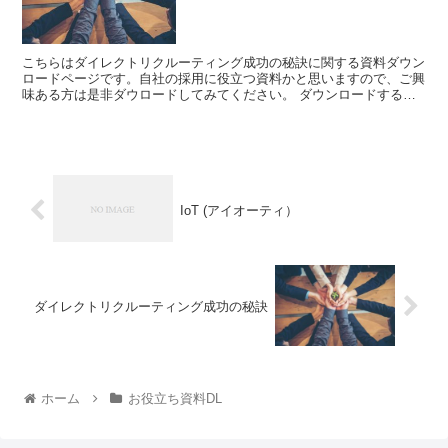
こちらはダイレクトリクルーティング成功の秘訣に関する資料ダウン
ロードページです。自社の採用に役立つ資料かと思いますので、ご興
味ある方は是非ダウロードしてみてください。 ダウンロードするに
は、以下の項目を入力の上、ダウンロード...
IoT (アイオーティ）
ダイレクトリクルーティング成功の秘訣
ホーム
お役立ち資料DL