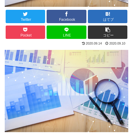
Twitter
Facebook
はてブ
Pocket
LINE
コピー
2020.09.14
2020.09.10